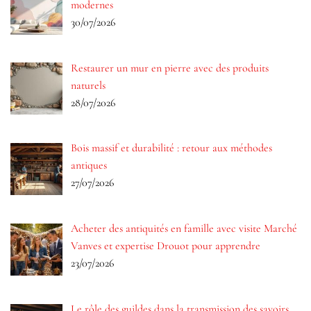
modernes
30/07/2026
Restaurer un mur en pierre avec des produits
naturels
28/07/2026
Bois massif et durabilité : retour aux méthodes
antiques
27/07/2026
Acheter des antiquités en famille avec visite Marché
Vanves et expertise Drouot pour apprendre
23/07/2026
Le rôle des guildes dans la transmission des savoirs