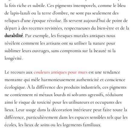
la fois riche et subtile. Ces pigments intemporels, comme le bleu
de lapis-lazuli ou la terre d’ombre, ne sont pas seulement des
reliques d’une époque révolue. Ils servent aujourd’hui de point de
départ à des recettes revisitées, respectueuses du bien-être et de la
durabilité
. Par exemple, les fresques murales antiques nous
révèlent comment les artisans ont su utiliser la nature pour
sublimer leurs ouvrages, sans compromis sur la beauté ni la
longévité.
Le recours aux
couleurs antiques pour murs
est une tendance
montante qui mêle harmonieusement authenticité et conscience
écologique. À la différence des produits industriels, ces pigments
ne contiennent ni métaux lourds ni solvants agressifs, réduisant
ainsi le risque de toxicité pour les utilisateurs et occupants des
lieux. Leur usage dans la décoration intérieure peut faire toute la
différence, particulièrement dans les espaces sensibles tels que les
écoles, les lieux de soins ou les logements familiaux.