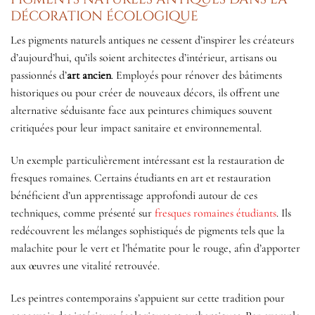
décoration écologique
Les pigments naturels antiques ne cessent d’inspirer les créateurs
d’aujourd’hui, qu’ils soient architectes d’intérieur, artisans ou
passionnés d’
art ancien
. Employés pour rénover des bâtiments
historiques ou pour créer de nouveaux décors, ils offrent une
alternative séduisante face aux peintures chimiques souvent
critiquées pour leur impact sanitaire et environnemental.
Un exemple particulièrement intéressant est la restauration de
fresques romaines. Certains étudiants en art et restauration
bénéficient d’un apprentissage approfondi autour de ces
techniques, comme présenté sur
fresques romaines étudiants
. Ils
redécouvrent les mélanges sophistiqués de pigments tels que la
malachite pour le vert et l’hématite pour le rouge, afin d’apporter
aux œuvres une vitalité retrouvée.
Les peintres contemporains s’appuient sur cette tradition pour