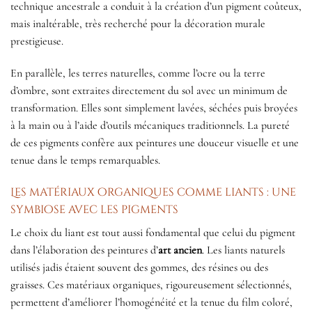
technique ancestrale a conduit à la création d’un pigment coûteux,
mais inaltérable, très recherché pour la décoration murale
prestigieuse.
En parallèle, les terres naturelles, comme l’ocre ou la terre
d’ombre, sont extraites directement du sol avec un minimum de
transformation. Elles sont simplement lavées, séchées puis broyées
à la main ou à l’aide d’outils mécaniques traditionnels. La pureté
de ces pigments confère aux peintures une douceur visuelle et une
tenue dans le temps remarquables.
Les matériaux organiques comme liants : une
symbiose avec les pigments
Le choix du liant est tout aussi fondamental que celui du pigment
dans l’élaboration des peintures d’
art ancien
. Les liants naturels
utilisés jadis étaient souvent des gommes, des résines ou des
graisses. Ces matériaux organiques, rigoureusement sélectionnés,
permettent d’améliorer l’homogénéité et la tenue du film coloré,