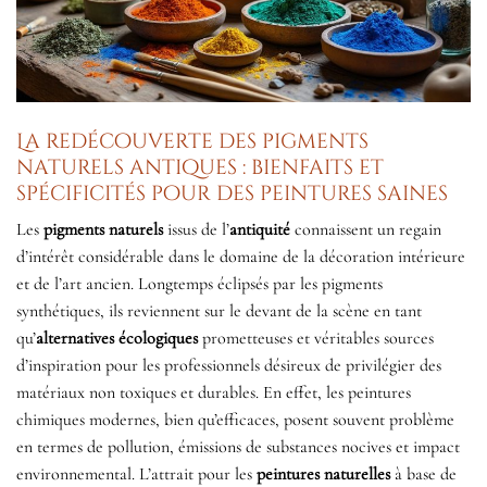
La redécouverte des pigments
naturels antiques : bienfaits et
spécificités pour des peintures saines
Les
pigments naturels
issus de l’
antiquité
connaissent un regain
d’intérêt considérable dans le domaine de la décoration intérieure
et de l’art ancien. Longtemps éclipsés par les pigments
synthétiques, ils reviennent sur le devant de la scène en tant
qu’
alternatives écologiques
prometteuses et véritables sources
d’inspiration pour les professionnels désireux de privilégier des
matériaux non toxiques et durables. En effet, les peintures
chimiques modernes, bien qu’efficaces, posent souvent problème
en termes de pollution, émissions de substances nocives et impact
environnemental. L’attrait pour les
peintures naturelles
à base de