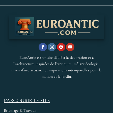
EuroAntic est un site dédié à la décoration et à
l’architecture inspirées de l’Antiquité, mêlant écologie,
savoir-faire artisanal et inspirations intemporelles pour la
maison et le jardin.
Parcourir le site
Bricolage & Travaux