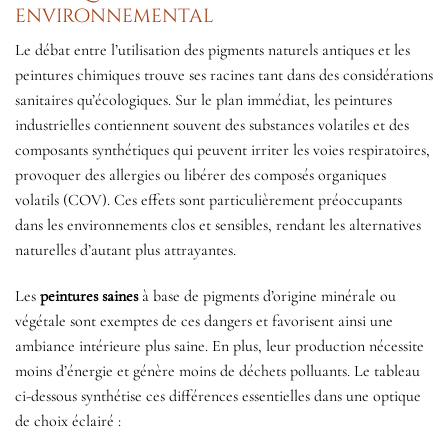
environnemental
Le débat entre l’utilisation des pigments naturels antiques et les
peintures chimiques trouve ses racines tant dans des considérations
sanitaires qu’écologiques. Sur le plan immédiat, les peintures
industrielles contiennent souvent des substances volatiles et des
composants synthétiques qui peuvent irriter les voies respiratoires,
provoquer des allergies ou libérer des composés organiques
volatils (COV). Ces effets sont particulièrement préoccupants
dans les environnements clos et sensibles, rendant les alternatives
naturelles d’autant plus attrayantes.
Les
peintures saines
à base de pigments d’origine minérale ou
végétale sont exemptes de ces dangers et favorisent ainsi une
ambiance intérieure plus saine. En plus, leur production nécessite
moins d’énergie et génère moins de déchets polluants. Le tableau
ci-dessous synthétise ces différences essentielles dans une optique
de choix éclairé :