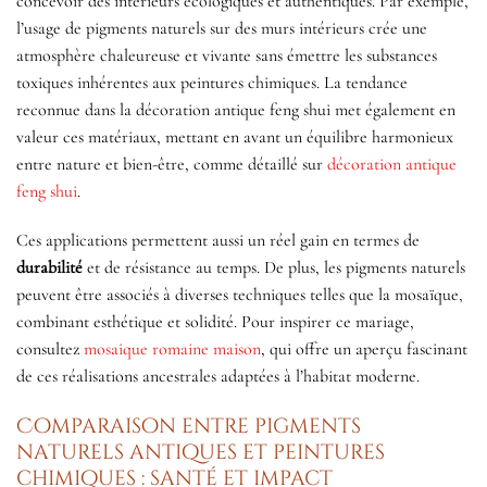
concevoir des intérieurs écologiques et authentiques. Par exemple,
l’usage de pigments naturels sur des murs intérieurs crée une
atmosphère chaleureuse et vivante sans émettre les substances
toxiques inhérentes aux peintures chimiques. La tendance
reconnue dans la décoration antique feng shui met également en
valeur ces matériaux, mettant en avant un équilibre harmonieux
entre nature et bien-être, comme détaillé sur
décoration antique
feng shui
.
Ces applications permettent aussi un réel gain en termes de
durabilité
et de résistance au temps. De plus, les pigments naturels
peuvent être associés à diverses techniques telles que la mosaïque,
combinant esthétique et solidité. Pour inspirer ce mariage,
consultez
mosaique romaine maison
, qui offre un aperçu fascinant
de ces réalisations ancestrales adaptées à l’habitat moderne.
Comparaison entre pigments
naturels antiques et peintures
chimiques : santé et impact