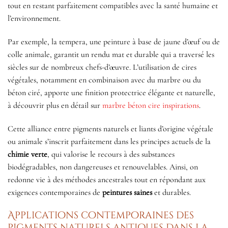
tout en restant parfaitement compatibles avec la santé humaine et
l’environnement.
Par exemple, la tempera, une peinture à base de jaune d’œuf ou de
colle animale, garantit un rendu mat et durable qui a traversé les
siècles sur de nombreux chefs-d’œuvre. L’utilisation de cires
végétales, notamment en combinaison avec du marbre ou du
béton ciré, apporte une finition protectrice élégante et naturelle,
à découvrir plus en détail sur
marbre béton cire inspirations
.
Cette alliance entre pigments naturels et liants d’origine végétale
ou animale s’inscrit parfaitement dans les principes actuels de la
chimie verte
, qui valorise le recours à des substances
biodégradables, non dangereuses et renouvelables. Ainsi, on
redonne vie à des méthodes ancestrales tout en répondant aux
exigences contemporaines de
peintures saines
et durables.
Applications contemporaines des
pigments naturels antiques dans la