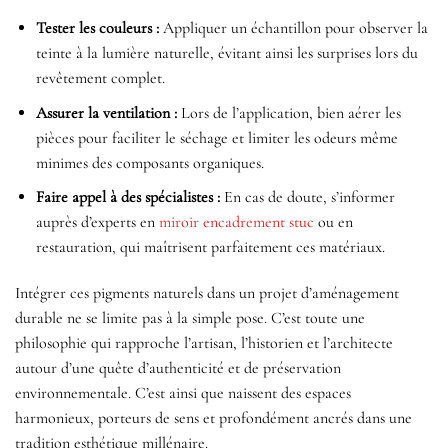
Tester les couleurs :
Appliquer un échantillon pour observer la
teinte à la lumière naturelle, évitant ainsi les surprises lors du
revêtement complet.
Assurer la ventilation :
Lors de l’application, bien aérer les
pièces pour faciliter le séchage et limiter les odeurs même
minimes des composants organiques.
Faire appel à des spécialistes :
En cas de doute, s’informer
auprès d’experts en
miroir encadrement stuc
ou en
restauration, qui maîtrisent parfaitement ces matériaux.
Intégrer ces pigments naturels dans un projet d’aménagement
durable ne se limite pas à la simple pose. C’est toute une
philosophie qui rapproche l’artisan, l’historien et l’architecte
autour d’une quête d’authenticité et de préservation
environnementale. C’est ainsi que naissent des espaces
harmonieux, porteurs de sens et profondément ancrés dans une
tradition esthétique millénaire.