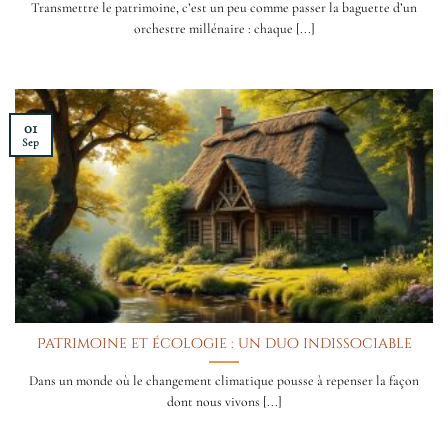
Transmettre le patrimoine, c’est un peu comme passer la baguette d’un
orchestre millénaire : chaque [...]
01
Sep
Patrimoine et écologie : un duo indissociable
Dans un monde où le changement climatique pousse à repenser la façon
dont nous vivons [...]