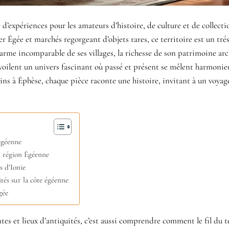
d’expériences pour les amateurs d’histoire, de culture et de collecti
er Égée et marchés regorgeant d’objets rares, ce territoire est un tré
harme incomparable de ses villages, la richesse de son patrimoine ar
évoilent un univers fascinant où passé et présent se mêlent harmoni
ains à Éphèse, chaque pièce raconte une histoire, invitant à un voyag
 égéenne
n région Égéenne
és d’Ionie
tés sur la côte égéenne
gée
tes et lieux d’antiquités, c’est aussi comprendre comment le fil du 