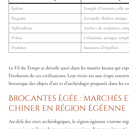
Éphèse
Temple d’Artémis, ville an
Pergame
Acropole, théâtre antique
Aphrodisias
Ateliers de sculpture, tem
Priène
Urbanisme antique, templ
Dydimes
Sancuaire d’Apollon
Le Fil du Temps se dévoile aussi dans les musées locaux qui ex
l’évolution de ces civilisations. Leur visite est une étape essent
historique des objets d’art et d’archéologie proposés dans les c
Brocantes Égée : marchés 
chiner en région Égéenne
Au-delà des sites archéologiques, la région égéenne s’anime ré