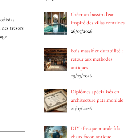
Créer un bassin d’eau
rodisias
inspiré des villas romaines
 des trésors
26/07/2026
yage
Bois massif et durabilité :
retour aux méthodes
antiques
25/07/2026
Diplômes spécialisés en
architecture patrimoniale
21/07/2026
DIY : fresque murale à la
chaux façon antique