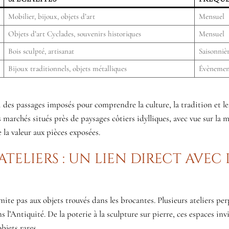
Mobilier, bijoux, objets d’art
Mensuel
Objets d’art Cyclades, souvenirs historiques
Mensuel
Bois sculpté, artisanat
Saisonniè
Bijoux traditionnels, objets métalliques
Évènemen
 des passages imposés pour comprendre la culture, la tradition et le
 marchés situés près de paysages côtiers idylliques, avec vue sur la 
 la valeur aux pièces exposées.
teliers : un lien direct avec 
imite pas aux objets trouvés dans les brocantes. Plusieurs ateliers per
s l’Antiquité. De la poterie à la sculpture sur pierre, ces espaces inv
bjets rares.