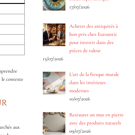
17/07/2026
Acheter des antiquités à
bon prix chez Euroantic
pour investir dans des
pièces de valeur
15/07/2026
omprendre
L’art de la fresque murale
c le contexte
dans les intérieurs
modernes
10/07/2026
ur
Restaurer un mur en pierre
avec des produits naturels
archés aux
09/07/2026