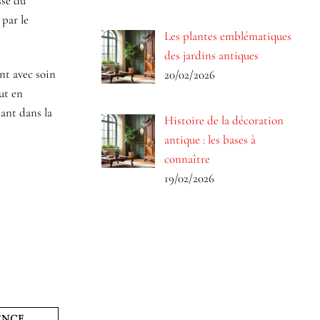
sse du
 par le
Les plantes emblématiques
des jardins antiques
nt avec soin
20/02/2026
ut en
tant dans la
Histoire de la décoration
antique : les bases à
connaître
19/02/2026
ENCE