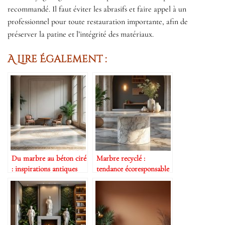
recommandé. Il faut éviter les abrasifs et faire appel à un
professionnel pour toute restauration importante, afin de
préserver la patine et l’intégrité des matériaux.
A Lire Également :
Du marbre au béton ciré
Marbre recyclé :
: inspirations antiques
tendance écoresponsable
modernes
inspirée de l’Antiquité