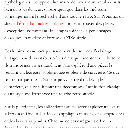
mythologiques. Ce type de luminaire de luxe trouve sa place aussi
bien dans les demeures historiques que dans les intérieurs
contemporains à la recherche d’une touche rétro. Sur Proantic, un
site
dédié aux luminaires antiques
, on peut trouver des pièces
d’exception, notamment des lampes à décor de personnages
classiques en marbre et bronze du XIXe siècle.
Ces luminaires ne sont pas seulement des sources d’éclairage
vintage, mais de véritables pièces d’art qui racontent une histoire.
Ils transforment instantanément l’atmosphère d’une pièce, la
rendant chaleureuse, sophistiquée et pleine de caractère. Ce que
l’on remarque aussi, c’est leur polyvalence dans les styles
d’intérieur, que ce soit pour une décoration d’inspiration classique
ou un style moderne avec une touche rétro subtile.
Sur la plateforme, les collectionneurs peuvent explorer une vaste
sélection qui inclut à la fois des appliques murales, des lampadaires
et des lustres suspendus. Chacune de ces catégories offre un