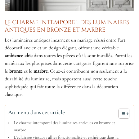
Le charme intemporel des luminaires
antiques en bronze et marbre
Les luminaires antiques incarnent un mariage réussi entre l’art
décoratif ancien et un design élégant, offrant une véritable
ambiance chic
dans toutes les pièces où ils sont installés. Parmi les
matériaux les plus prisés dans cette catégorie figurent sans surprise
le
bronze
et le
marbre
. Ceux-ci contribuent non seulement à la
durabilité du luminaire, mais apportent aussi cette touche
sophistiquée qui fait toute la différence dans la décoration
classique.
Au menu dans cet article
Le charme intemporel des luminaires antiques en bronze et
marbre
L’éclairage vintage : allier fonctionnalité et esthétique dans la