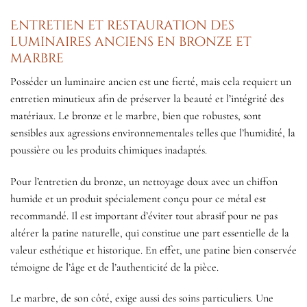
Entretien et restauration des
luminaires anciens en bronze et
marbre
Posséder un luminaire ancien est une fierté, mais cela requiert un
entretien minutieux afin de préserver la beauté et l’intégrité des
matériaux. Le bronze et le marbre, bien que robustes, sont
sensibles aux agressions environnementales telles que l’humidité, la
poussière ou les produits chimiques inadaptés.
Pour l’entretien du bronze, un nettoyage doux avec un chiffon
humide et un produit spécialement conçu pour ce métal est
recommandé. Il est important d’éviter tout abrasif pour ne pas
altérer la patine naturelle, qui constitue une part essentielle de la
valeur esthétique et historique. En effet, une patine bien conservée
témoigne de l’âge et de l’authenticité de la pièce.
Le marbre, de son côté, exige aussi des soins particuliers. Une