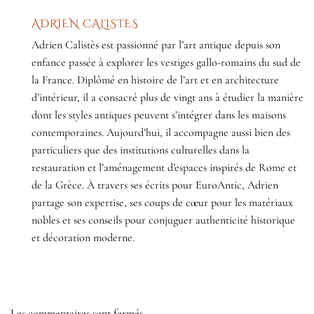
ADRIEN CALISTES
Adrien Calistès est passionné par l’art antique depuis son
enfance passée à explorer les vestiges gallo-romains du sud de
la France. Diplômé en histoire de l’art et en architecture
d’intérieur, il a consacré plus de vingt ans à étudier la manière
dont les styles antiques peuvent s’intégrer dans les maisons
contemporaines. Aujourd’hui, il accompagne aussi bien des
particuliers que des institutions culturelles dans la
restauration et l’aménagement d’espaces inspirés de Rome et
de la Grèce. À travers ses écrits pour EuroAntic, Adrien
partage son expertise, ses coups de cœur pour les matériaux
nobles et ses conseils pour conjuguer authenticité historique
et décoration moderne.
Les commentaires sont fermés.