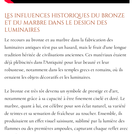
Les influences historiques du bronze
et du marbre dans le design des
luminaires
Le recours au bronze et au marbre dans la fabrication des
luminaires antiques n’est pas un hasard, mais le fruit d’une longue
tradition héritée de civilisations anciennes. Ces matériaux étaient
déjà plébiscités dans l’Antiquité pour leur beauté et leur
robustesse, notamment dans les temples grecs et romains, où ils
ornaient les objets décoratifs et les luminaires.
Le bronze est très tôt devenu un symbole de prestige et d’art,
notamment grâce à sa capacité à être finement ciselé et doré. Le
marbre, quant à lui, est célèbre pour son éclat naturel, sa variété
de teintes et sa sensation de fraîcheur au toucher. Ensemble, ils
produisaient un effet visuel saisissant, sublimé par la lumière des
flammes ou des premières ampoules, capturant chaque reflet avec