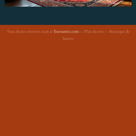
Tous droits réservés 2026 ©
Euroantic.com
—
Plan du site
—
Boutique de
lustres