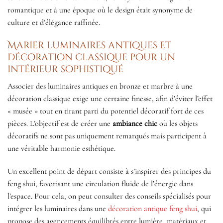
romantique et à une époque où le design était synonyme de
culture et d’élégance raffinée.
Marier luminaires antiques et
décoration classique pour un
intérieur sophistiqué
Associer des luminaires antiques en bronze et marbre à une
décoration classique exige une certaine finesse, afin d’éviter l’effet
« musée » tout en tirant parti du potentiel décoratif fort de ces
pièces. L’objectif est de créer une
ambiance chic
où les objets
décoratifs ne sont pas uniquement remarqués mais participent à
une véritable harmonie esthétique.
Un excellent point de départ consiste à s’inspirer des principes du
feng shui, favorisant une circulation fluide de l’énergie dans
l’espace. Pour cela, on peut consulter des conseils spécialisés pour
intégrer les luminaires dans une
décoration antique feng shui
, qui
propose des agencements équilibrés entre lumière, matériaux et