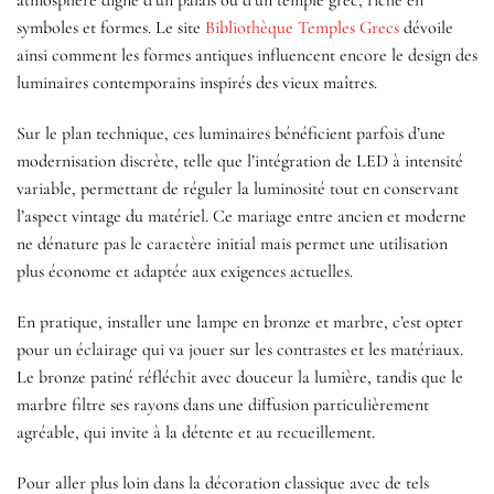
atmosphère digne d’un palais ou d’un temple grec, riche en
symboles et formes. Le site
Bibliothèque Temples Grecs
dévoile
ainsi comment les formes antiques influencent encore le design des
luminaires contemporains inspirés des vieux maîtres.
Sur le plan technique, ces luminaires bénéficient parfois d’une
modernisation discrète, telle que l’intégration de LED à intensité
variable, permettant de réguler la luminosité tout en conservant
l’aspect vintage du matériel. Ce mariage entre ancien et moderne
ne dénature pas le caractère initial mais permet une utilisation
plus économe et adaptée aux exigences actuelles.
En pratique, installer une lampe en bronze et marbre, c’est opter
pour un éclairage qui va jouer sur les contrastes et les matériaux.
Le bronze patiné réfléchit avec douceur la lumière, tandis que le
marbre filtre ses rayons dans une diffusion particulièrement
agréable, qui invite à la détente et au recueillement.
Pour aller plus loin dans la décoration classique avec de tels