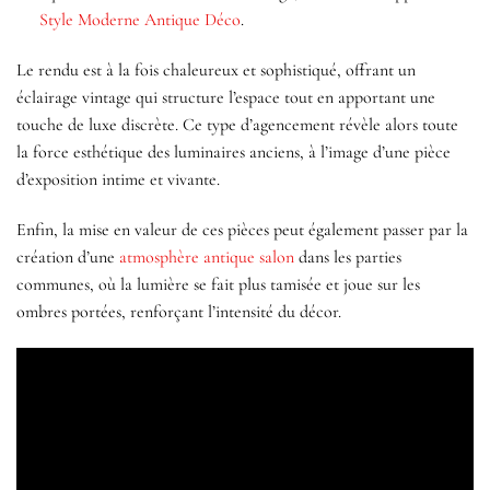
Style Moderne Antique Déco
.
Le rendu est à la fois chaleureux et sophistiqué, offrant un
éclairage vintage qui structure l’espace tout en apportant une
touche de luxe discrète. Ce type d’agencement révèle alors toute
la force esthétique des luminaires anciens, à l’image d’une pièce
d’exposition intime et vivante.
Enfin, la mise en valeur de ces pièces peut également passer par la
création d’une
atmosphère antique salon
dans les parties
communes, où la lumière se fait plus tamisée et joue sur les
ombres portées, renforçant l’intensité du décor.