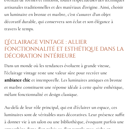
éventail de formes et finitions, toutes respectueuses des techniques
artisanales traditionnelles et des matériaux d’origine. Ainsi, choisir
un luminaire en bronze et marbre, c’est s’assurer d’un objet
décoratif durable, qui conservera son éclat et son élégance à
travers le temps.
L’éclairage vintage : allier
fonctionnalité et esthétique dans la
décoration intérieure
Dans un monde où les tendances évoluent à grande vitesse,
l’éclairage vintage reste une valeur sûre pour recréer une
ambiance chic
et intemporelle. Les luminaires antiques en bronze
et marbre constituent une réponse idéale à cette quête esthétique,
mêlant fonctionnalité et design classique.
Au-delà de leur rôle principal, qui est d’éclairer un espace, ces
luminaires sont de véritables stars décoratives. Leur présence suffit
à donner vie à un salon ou une bibliothèque, évoquant parfois une