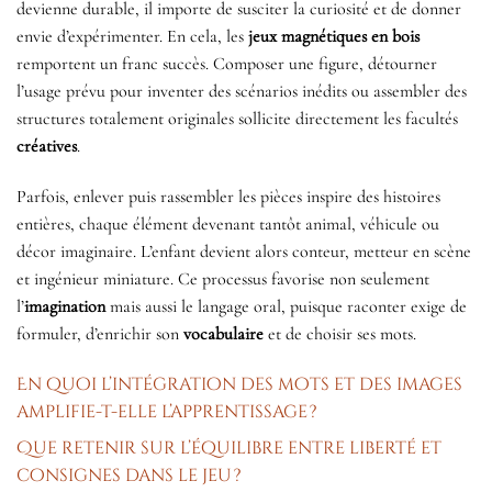
devienne durable, il importe de susciter la curiosité et de donner
envie d’expérimenter. En cela, les
jeux magnétiques en bois
remportent un franc succès. Composer une figure, détourner
l’usage prévu pour inventer des scénarios inédits ou assembler des
structures totalement originales sollicite directement les facultés
créatives
.
Parfois, enlever puis rassembler les pièces inspire des histoires
entières, chaque élément devenant tantôt animal, véhicule ou
décor imaginaire. L’enfant devient alors conteur, metteur en scène
et ingénieur miniature. Ce processus favorise non seulement
l’
imagination
mais aussi le langage oral, puisque raconter exige de
formuler, d’enrichir son
vocabulaire
et de choisir ses mots.
En quoi l’intégration des mots et des images
amplifie-t-elle l’apprentissage ?
Que retenir sur l’équilibre entre liberté et
consignes dans le jeu ?