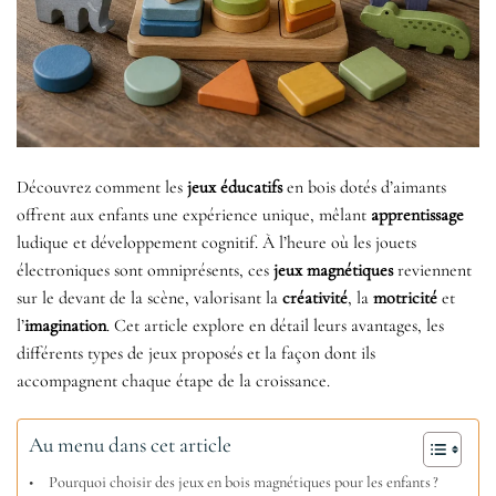
Découvrez comment les
jeux éducatifs
en bois dotés d’aimants
offrent aux enfants une expérience unique, mêlant
apprentissage
ludique et développement cognitif. À l’heure où les jouets
électroniques sont omniprésents, ces
jeux magnétiques
reviennent
sur le devant de la scène, valorisant la
créativité
, la
motricité
et
l’
imagination
. Cet article explore en détail leurs avantages, les
différents types de jeux proposés et la façon dont ils
accompagnent chaque étape de la croissance.
Au menu dans cet article
Pourquoi choisir des jeux en bois magnétiques pour les enfants ?