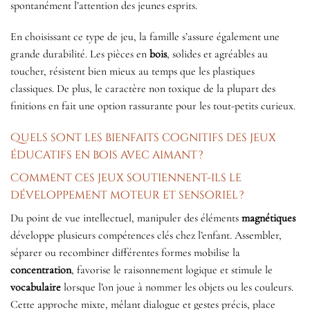
spontanément l’attention des jeunes esprits.
En choisissant ce type de jeu, la famille s’assure également une
grande durabilité. Les pièces en
bois
, solides et agréables au
toucher, résistent bien mieux au temps que les plastiques
classiques. De plus, le caractère non toxique de la plupart des
finitions en fait une option rassurante pour les tout-petits curieux.
Quels sont les bienfaits cognitifs des jeux
éducatifs en bois avec aimant ?
Comment ces jeux soutiennent-ils le
développement moteur et sensoriel ?
Du point de vue intellectuel, manipuler des éléments
magnétiques
développe plusieurs compétences clés chez l’enfant. Assembler,
séparer ou recombiner différentes formes mobilise la
concentration
, favorise le raisonnement logique et stimule le
vocabulaire
lorsque l’on joue à nommer les objets ou les couleurs.
Cette approche mixte, mêlant dialogue et gestes précis, place