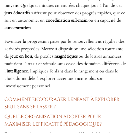
moyens. Quelques minutes consacrées chaque jour à l’un de ces
jeux éducatifs
suffisent pour observer des progrès rapides, que ce
soit en autonomie, en
coordination œil-main
ou en capacité de
concentration
.
Favoriser la progression passe par le renouvellement régulier des
activités proposées. Mettre à disposition une sélection tournante
de
jeux en bois
, de puzzles
magnétiques
ou de lettres aimantées
maintient l’attrait et stimule sans cesse des domaines différents de
l’
intelligence
. Impliquer l’enfant dans le rangement ou dans le
choix du modèle à explorer accentue encore plus son
investissement personnel.
Comment encourager l’enfant à explorer
seul sans se lasser ?
Quelle organisation adopter pour
maximiser l’efficacité pédagogique ?