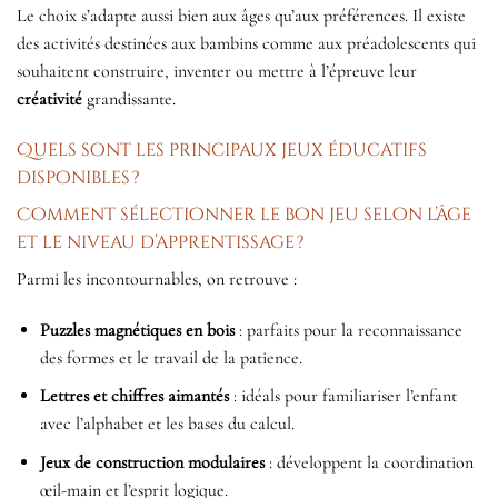
Le choix s’adapte aussi bien aux âges qu’aux préférences. Il existe
des activités destinées aux bambins comme aux préadolescents qui
souhaitent construire, inventer ou mettre à l’épreuve leur
créativité
grandissante.
Quels sont les principaux jeux éducatifs
disponibles ?
Comment sélectionner le bon jeu selon l’âge
et le niveau d’apprentissage ?
Parmi les incontournables, on retrouve :
Puzzles magnétiques en bois
: parfaits pour la reconnaissance
des formes et le travail de la patience.
Lettres et chiffres aimantés
: idéals pour familiariser l’enfant
avec l’alphabet et les bases du calcul.
Jeux de construction modulaires
: développent la coordination
œil-main et l’esprit logique.