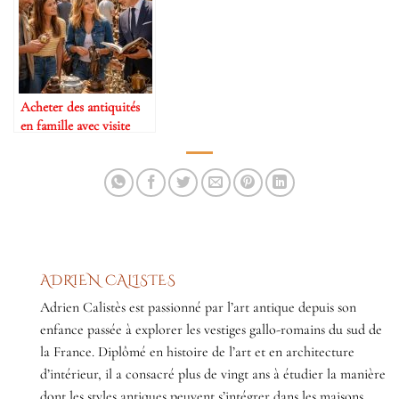
Acheter des antiquités
en famille avec visite
Marché Vanves et
expertise Drouot pour
apprendre
ADRIEN CALISTES
Adrien Calistès est passionné par l’art antique depuis son
enfance passée à explorer les vestiges gallo-romains du sud de
la France. Diplômé en histoire de l’art et en architecture
d’intérieur, il a consacré plus de vingt ans à étudier la manière
dont les styles antiques peuvent s’intégrer dans les maisons