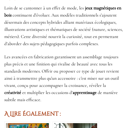
Loin de se cantonner à un effet de mode, les
jeux magnétiques en
bois
continuent d’évoluer. Aux modèles traditionnels s’ajoutent
désormais des concepts hybrides alliant matériaux écologiques,
illustrations artistiques et thématiques de société (nature, sciences,
métiers). Cette diversité nourrit la curiosité, tout en permettant
d’aborder des sujets pédagogiques parfois complexes.
Les avancées en fabrication garantissent un assemblage toujours
plus précis et une finition qui rivalise de beauté avec tous les
standards modernes. Offrir ou proposer ce type de jouet revient
ainsi à transmettre plus qu’un accessoire : c’est miser sur un outil
vivant, conçu pour accompagner la croissance, révéler la
créativité
et multiplier les occasions d’
apprentissage
de manière
subtile mais efficace.
A Lire Également :