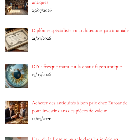
antiques
25/07/2026
Diplômes spécialisés en architecture patrimoniale
21/07/2026
DIY : fresque murale à la chaux façon antique
17/07/2026
Acheter des antiquités à bon prix chez Euroantic
pour investir dans des pièces de valeur
15/07/2026
L’art de la fresque murale dans les intérieurs