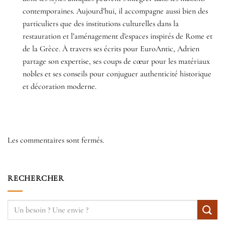
contemporaines. Aujourd’hui, il accompagne aussi bien des
particuliers que des institutions culturelles dans la
restauration et l’aménagement d’espaces inspirés de Rome et
de la Grèce. À travers ses écrits pour EuroAntic, Adrien
partage son expertise, ses coups de cœur pour les matériaux
nobles et ses conseils pour conjuguer authenticité historique
et décoration moderne.
Les commentaires sont fermés.
RECHERCHER