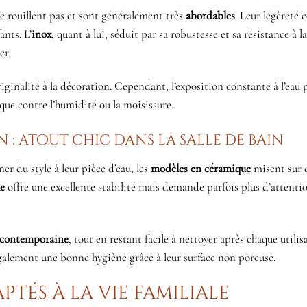
ne rouillent pas et sont généralement très
abordables
. Leur légèreté 
nts. L’
inox
, quant à lui, séduit par sa robustesse et sa résistance à l
er.
iginalité à la décoration. Cependant, l’exposition constante à l’eau 
ique contre l’humidité ou la moisissure.
: atout chic dans la salle de bain
er du style à leur pièce d’eau, les
modèles en céramique
misent sur 
e
offre une excellente stabilité mais demande parfois plus d’attenti
 contemporaine
, tout en restant facile à nettoyer après chaque utilis
également une bonne hygiène grâce à leur surface non poreuse.
ptés à la vie familiale