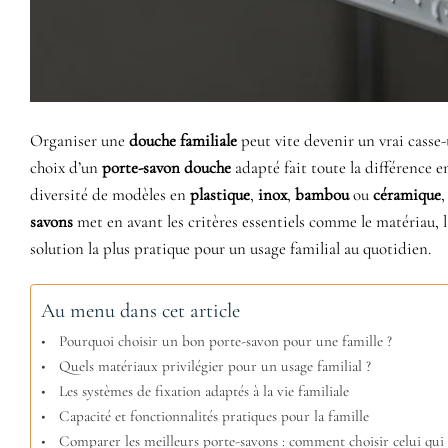
Organiser une
douche familiale
peut vite devenir un vrai casse-t
choix d’un
porte-savon douche
adapté fait toute la différence 
diversité de modèles en
plastique
,
inox
,
bambou
ou
céramique
,
savons
met en avant les critères essentiels comme le matériau, la
solution la plus pratique pour un usage familial au quotidien.
Au menu dans cet article
Pourquoi choisir un bon porte-savon pour une famille ?
Quels matériaux privilégier pour un usage familial ?
Les systèmes de fixation adaptés à la vie familiale
Capacité et fonctionnalités pratiques pour la famille
Comparer les meilleurs porte-savons : comment choisir celui qui 