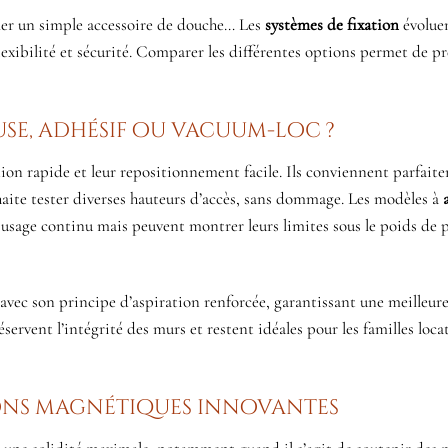
aller un simple accessoire de douche… Les
systèmes de fixation
évolue
lexibilité et sécurité. Comparer les différentes options permet de pr
use, adhésif ou vacuum-loc ?
tion rapide et leur repositionnement facile. Ils conviennent parfaite
haite tester diverses hauteurs d’accès, sans dommage. Les modèles à
n usage continu mais peuvent montrer leurs limites sous le poids de p
vec son principe d’aspiration renforcée, garantissant une meilleure
ervent l’intégrité des murs et restent idéales pour les familles loca
ions magnétiques innovantes