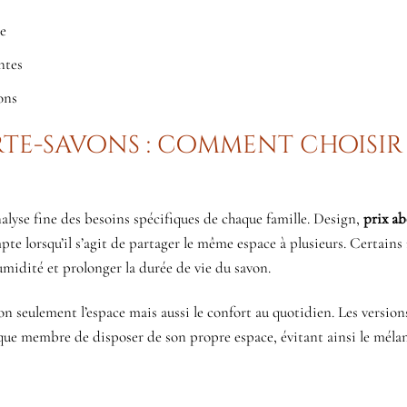
le
ntes
ions
rte-savons : comment choisir
alyse fine des besoins spécifiques de chaque famille. Design,
prix a
pte lorsqu’il s’agit de partager le même espace à plusieurs. Certains
umidité et prolonger la durée de vie du savon.
n seulement l’espace mais aussi le confort au quotidien. Les version
que membre de disposer de son propre espace, évitant ainsi le méla