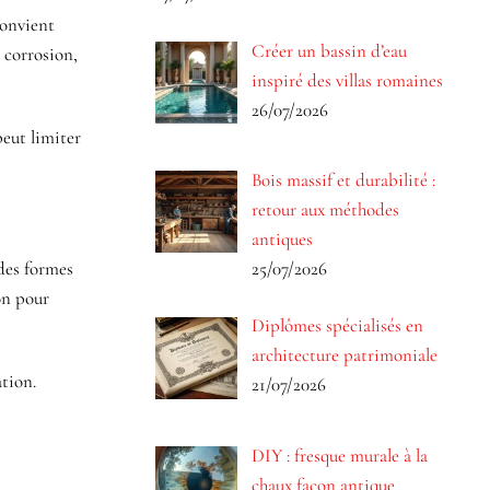
convient
Créer un bassin d’eau
a corrosion,
inspiré des villas romaines
26/07/2026
peut limiter
Bois massif et durabilité :
retour aux méthodes
antiques
des formes
25/07/2026
on pour
Diplômes spécialisés en
architecture patrimoniale
ation.
21/07/2026
DIY : fresque murale à la
chaux façon antique