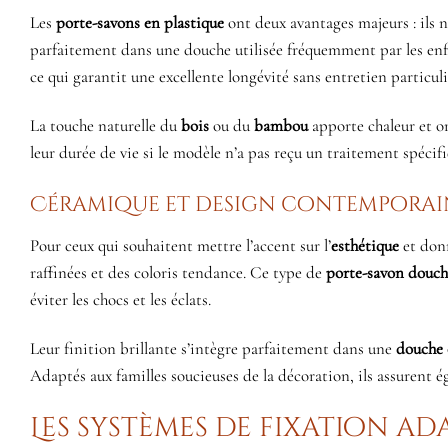
Les
porte-savons en plastique
ont deux avantages majeurs : ils 
parfaitement dans une douche utilisée fréquemment par les enfa
ce qui garantit une excellente longévité sans entretien particuli
La touche naturelle du
bois
ou du
bambou
apporte chaleur et or
leur durée de vie si le modèle n’a pas reçu un traitement spécif
Céramique et design contemporain 
Pour ceux qui souhaitent mettre l’accent sur l’
esthétique
et donn
raffinées et des coloris tendance. Ce type de
porte-savon douch
éviter les chocs et les éclats.
Leur finition brillante s’intègre parfaitement dans une
douche
Adaptés aux familles soucieuses de la décoration, ils assurent 
Les systèmes de fixation ada