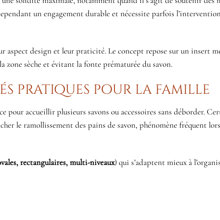
 une solidité maximale, notamment quand il s’agit de soutenir des 
 cependant un engagement durable et nécessite parfois l’interventio
r aspect design et leur praticité. Le concept repose sur un insert m
 la zone sèche et évitant la fonte prématurée du savon.
s pratiques pour la famille
e pour accueillir plusieurs savons ou accessoires sans déborder. Cer
cher le ramollissement des pains de savon, phénomène fréquent lors
vales, rectangulaires, multi-niveaux
) qui s’adaptent mieux à l’organis