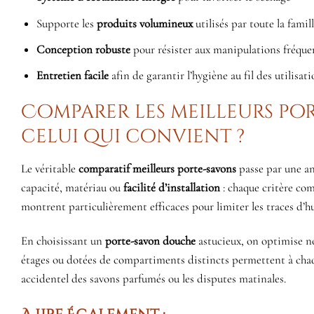
Supporte les
produits volumineux
utilisés par toute la famil
Conception robuste
pour résister aux manipulations fréque
Entretien facile
afin de garantir l’hygiène au fil des utilisat
Comparer les meilleurs po
celui qui convient ?
Le véritable
comparatif meilleurs porte-savons
passe par une an
capacité, matériau ou
facilité d’installation
: chaque critère com
montrent particulièrement efficaces pour limiter les traces d’h
En choisissant un
porte-savon douche
astucieux, on optimise no
étages ou dotées de compartiments distincts permettent à cha
accidentel des savons parfumés ou les disputes matinales.