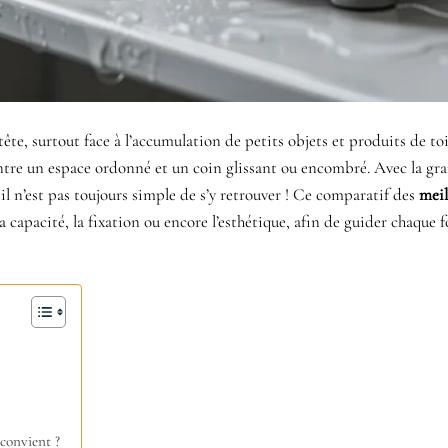
ête, surtout face à l’accumulation de petits objets et produits de toi
entre un espace ordonné et un coin glissant ou encombré. Avec la gr
 il n’est pas toujours simple de s’y retrouver ! Ce comparatif des
meil
 capacité, la fixation ou encore l’esthétique, afin de guider chaque fo
convient ?