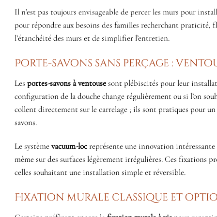
Il n’est pas toujours envisageable de percer les murs pour inst
pour répondre aux besoins des familles recherchant praticité, f
l’étanchéité des murs et de simplifier l’entretien.
Porte-savons sans perçage : vento
Les
portes-savons à ventouse
sont plébiscités pour leur installa
configuration de la douche change régulièrement ou si l’on sou
collent directement sur le carrelage ; ils sont pratiques pour u
savons.
Le système
vacuum-loc
représente une innovation intéressante a
même sur des surfaces légèrement irrégulières. Ces fixations prés
celles souhaitant une installation simple et réversible.
Fixation murale classique et opt