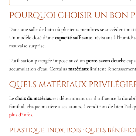
Pourquoi choisir un bon p
Dans une salle de bain où plusieurs membres se succèdent mati
Un modèle doté d’une
capacité suffisante
, résistant à l’humidi
mauvaise surprise.
L’utilisation partagée impose aussi un
porte-savon douche
capab
accumulation d’eau. Certains
matériaux
limitent l’encrassement 
Quels matériaux privilégie
Le
choix du matériau
est déterminant car il influence la durabil
familial, chaque matière a ses atouts, à condition de bien l’adap
plus d’infos
.
Plastique, inox, bois : quels bénéfic