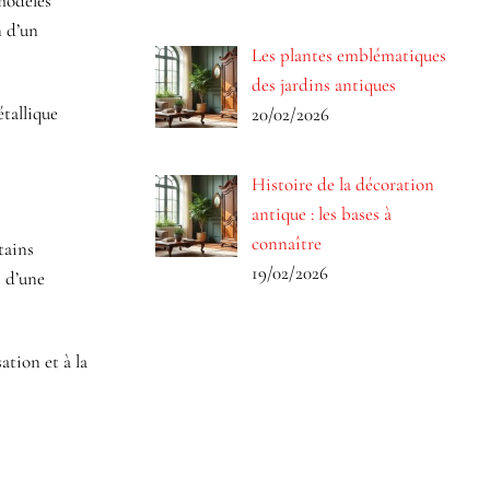
modèles
n d’un
Les plantes emblématiques
des jardins antiques
étallique
20/02/2026
Histoire de la décoration
antique : les bases à
connaître
tains
19/02/2026
 d’une
ation et à la