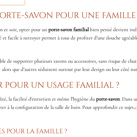
orte-savon pour une famille 
n et soir, opter pour un
porte-savon familial
bien pensé devient ind
té et facile à nettoyer permet à tous de profiter d’une douche agréabl
le de supporter plusieurs savons ou accessoires, sans risque de chut
alors que d’autres séduisent surtout par leur design ou leur côté nat
r pour un usage familial ?
ité, la facilité d’entretien et même l’hygiène du
porte-savon
. Dans u
ter à la configuration de la salle de bain. Pour approfondir ce sujet,
es pour la famille ?