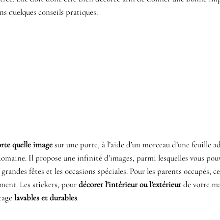
ns quelques conseils pratiques.
rte quelle image
sur une porte, à l’aide d’un morceau d’une feuille ad
 domaine. Il propose une infinité d’images, parmi lesquelles vous pouv
grandes fêtes et les occasions spéciales. Pour les parents occupés, c
ment. Les stickers, pour
décorer l’intérieur ou l’extérieur
de votre ma
ntage
lavables et durables
.