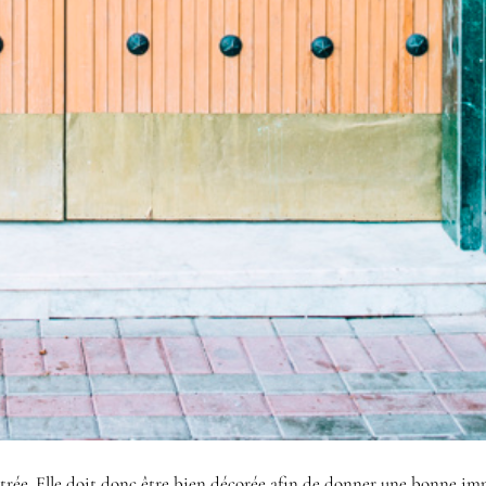
ntrée. Elle doit donc être bien décorée afin de donner une bonne im