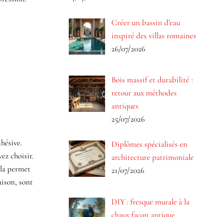
Créer un bassin d’eau
inspiré des villas romaines
26/07/2026
Bois massif et durabilité :
retour aux méthodes
antiques
25/07/2026
hésive.
Diplômes spécialisés en
ez choisir.
architecture patrimoniale
ela permet
21/07/2026
ison, sont
DIY : fresque murale à la
chaux façon antique