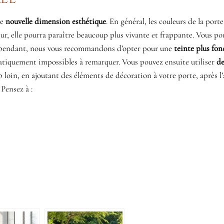
te
nouvelle dimension esthétique
. En général, les couleurs de la port
eur, elle pourra paraître beaucoup plus vivante et frappante. Vous po
. Cependant, nous vous recommandons d’opter pour une
teinte plus fon
 pratiquement impossibles à remarquer. Vous pouvez ensuite utiliser
de
p loin, en ajoutant des éléments de décoration à votre porte, après l’
Pensez à :