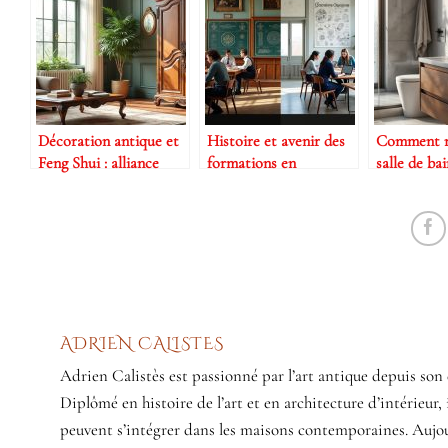
Décoration antique et
Histoire et avenir des
Comment r
Feng Shui : alliance
formations en
salle de bai
possible ?
décoration antique
pratique av
accessoires
ADRIEN CALISTES
Adrien Calistès est passionné par l’art antique depuis son 
Diplômé en histoire de l’art et en architecture d’intérieur, 
peuvent s’intégrer dans les maisons contemporaines. Aujour