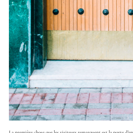
La première chose que les visiteurs remarquent est la porte d’e