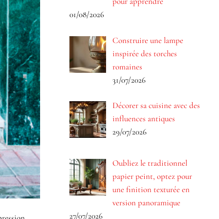
pour apprendre
01/08/2026
Construire une lampe
inspirée des torches
romaines
31/07/2026
Décorer sa cuisine avec des
influences antiques
29/07/2026
Oubliez le traditionnel
papier peint, optez pour
une finition texturée en
version panoramique
27/07/2026
pression.