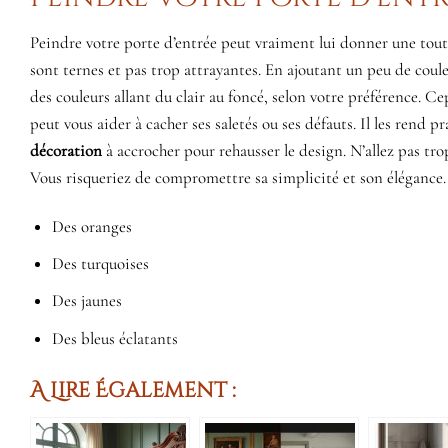
Peindre votre porte d’entrée peut vraiment lui donner une tou
sont ternes et pas trop attrayantes. En ajoutant un peu de coul
des couleurs allant du clair au foncé, selon votre préférence
peut vous aider à cacher ses saletés ou ses défauts. Il les rend
décoration
à accrocher pour rehausser le design. N’allez pas tro
Vous risqueriez de compromettre sa simplicité et son élégance. 
Des oranges
Des turquoises
Des jaunes
Des bleus éclatants
A Lire Également :