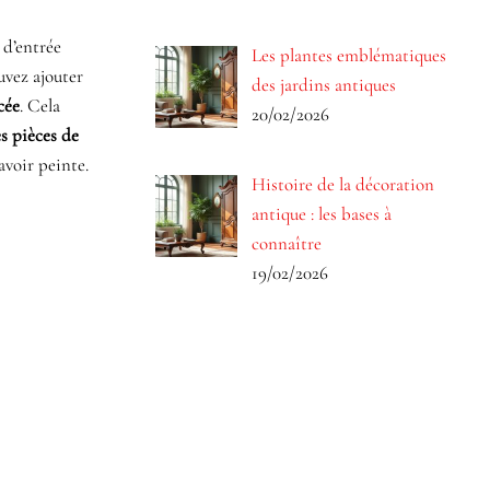
e d’entrée
Les plantes emblématiques
uvez ajouter
des jardins antiques
cée
. Cela
20/02/2026
s pièces de
avoir peinte.
Histoire de la décoration
antique : les bases à
connaître
19/02/2026