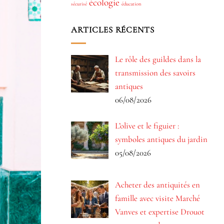
écologie
sécurisé
éducation
ARTICLES RÉCENTS
Le rôle des guildes dans la
transmission des savoirs
antiques
06/08/2026
L’olive et le figuier :
symboles antiques du jardin
05/08/2026
Acheter des antiquités en
famille avec visite Marché
Vanves et expertise Drouot