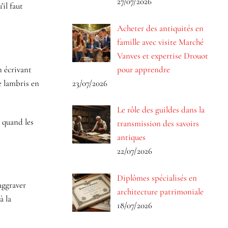
27/07/2026
’il faut
Acheter des antiquités en
famille avec visite Marché
Vanves et expertise Drouot
pour apprendre
n écrivant
23/07/2026
e lambris en
Le rôle des guildes dans la
s quand les
transmission des savoirs
antiques
22/07/2026
Diplômes spécialisés en
aggraver
architecture patrimoniale
à la
18/07/2026