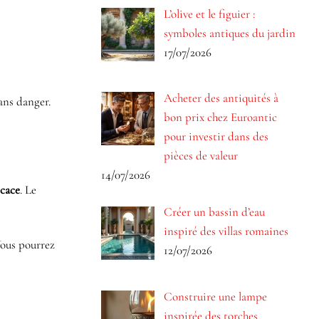
L’olive et le figuier :
symboles antiques du jardin
17/07/2026
Acheter des antiquités à
ans danger.
bon prix chez Euroantic
pour investir dans des
pièces de valeur
14/07/2026
icace
. Le
Créer un bassin d’eau
inspiré des villas romaines
Vous pourrez
12/07/2026
Construire une lampe
inspirée des torches