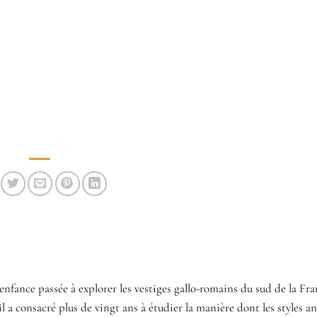
enfance passée à explorer les vestiges gallo-romains du sud de la Fra
il a consacré plus de vingt ans à étudier la manière dont les styles a