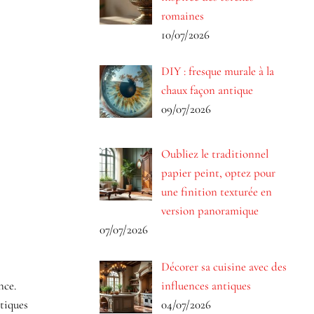
romaines
10/07/2026
DIY : fresque murale à la
chaux façon antique
09/07/2026
Oubliez le traditionnel
papier peint, optez pour
une finition texturée en
version panoramique
07/07/2026
Décorer sa cuisine avec des
influences antiques
nce.
04/07/2026
ntiques