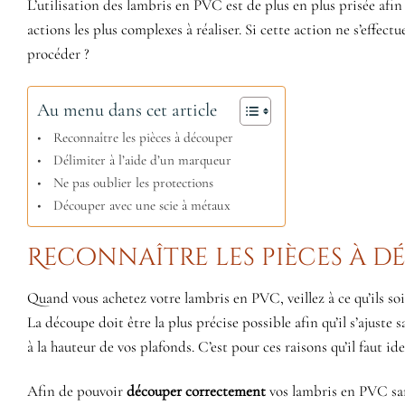
L’utilisation des lambris en PVC est de plus en plus prisée afi
actions les plus complexes à réaliser. Si cette action ne s’effe
procéder ?
Au menu dans cet article
Reconnaître les pièces à découper
Délimiter à l’aide d’un marqueur
Ne pas oublier les protections
Découper avec une scie à métaux
Reconnaître les pièces à 
Quand vous achetez votre lambris en PVC, veillez à ce qu’ils s
La découpe doit être la plus précise possible afin qu’il s’ajuste
à la hauteur de vos plafonds. C’est pour ces raisons qu’il faut ide
Afin de pouvoir
découper correctement
vos lambris en PVC san