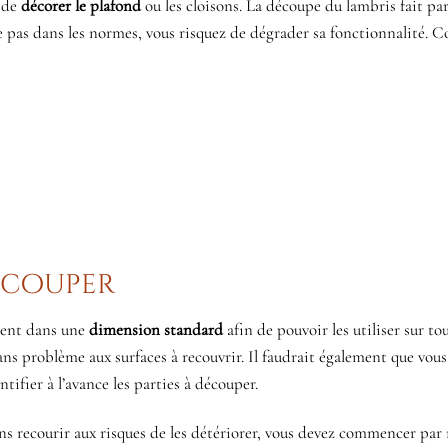
n de
décorer le plafond
ou les cloisons. La découpe du lambris fait par
ctue pas dans les normes, vous risquez de dégrader sa fonctionnalité.
découper
oient dans une
dimension standard
afin de pouvoir les utiliser sur tou
 sans problème aux surfaces à recouvrir. Il faudrait également que vous
ntifier à l’avance les parties à découper.
s recourir aux risques de les détériorer, vous devez commencer par 