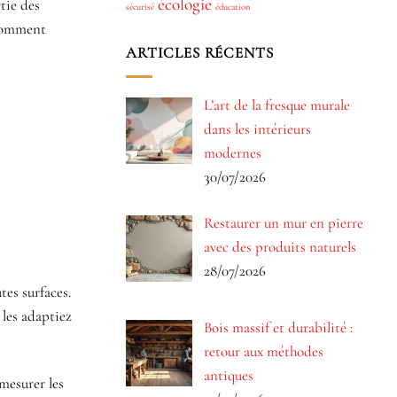
écologie
tie des
sécurisé
éducation
 Comment
ARTICLES RÉCENTS
L’art de la fresque murale
dans les intérieurs
modernes
30/07/2026
Restaurer un mur en pierre
avec des produits naturels
28/07/2026
tes surfaces.
 les adaptiez
Bois massif et durabilité :
retour aux méthodes
antiques
mesurer les