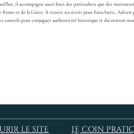
d’hui, il accompagne aussi bien des particuliers que des institution
e Rome et de la Grèce. À travers ses écrits pour EuroAntic, Adrien 
ses conseils pour conjuguer authenticité historique et décoration mo
rir le site
Le coin prati