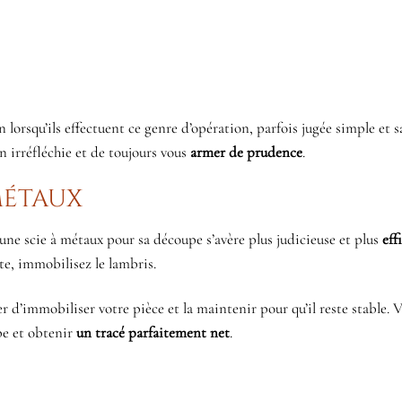
 lorsqu’ils effectuent ce genre d’opération, parfois jugée simple et s
 irréfléchie et de toujours vous
armer de prudence
.
métaux
d’une scie à métaux pour sa découpe s’avère plus judicieuse et plus
eff
te, immobilisez le lambris.
r d’immobiliser votre pièce et la maintenir pour qu’il reste stable. 
upe et obtenir
un tracé parfaitement net
.