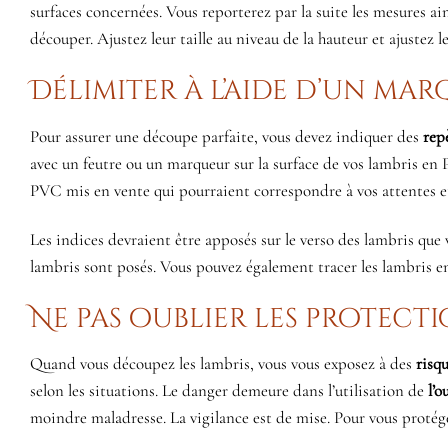
surfaces concernées. Vous reporterez par la suite les mesures ains
découper. Ajustez leur taille au niveau de la hauteur et ajustez l
Délimiter à l’aide d’un ma
Pour assurer une découpe parfaite, vous devez indiquer des
rep
avec un feutre ou un marqueur sur la surface de vos lambris e
PVC mis en vente qui pourraient correspondre à vos attentes et
Les indices devraient être apposés sur le verso des lambris que v
lambris sont posés. Vous pouvez également tracer les lambris en
Ne pas oublier les protect
Quand vous découpez les lambris, vous vous exposez à des
risq
selon les situations. Le danger demeure dans l’utilisation de
l’o
moindre maladresse. La vigilance est de mise. Pour vous protéger 