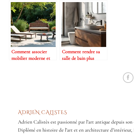
Comment associer
Comment rendre sa
mobilier moderne et
salle de bain plus
antique au jardin
pratique avec des
accessoires malins ?
ADRIEN CALISTES
Adrien Calistès est passionné par l’art antique depuis son 
Diplômé en histoire de l’art et en architecture d’intérieur, 