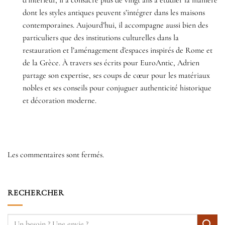
d’intérieur, il a consacré plus de vingt ans à étudier la manière
dont les styles antiques peuvent s’intégrer dans les maisons
contemporaines. Aujourd’hui, il accompagne aussi bien des
particuliers que des institutions culturelles dans la
restauration et l’aménagement d’espaces inspirés de Rome et
de la Grèce. À travers ses écrits pour EuroAntic, Adrien
partage son expertise, ses coups de cœur pour les matériaux
nobles et ses conseils pour conjuguer authenticité historique
et décoration moderne.
Les commentaires sont fermés.
RECHERCHER