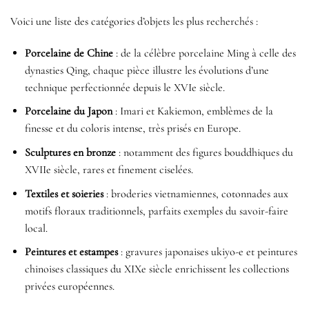
Voici une liste des catégories d’objets les plus recherchés :
Porcelaine de Chine
: de la célèbre porcelaine Ming à celle des
dynasties Qing, chaque pièce illustre les évolutions d’une
technique perfectionnée depuis le XVIe siècle.
Porcelaine du Japon
: Imari et Kakiemon, emblèmes de la
finesse et du coloris intense, très prisés en Europe.
Sculptures en bronze
: notamment des figures bouddhiques du
XVIIe siècle, rares et finement ciselées.
Textiles et soieries
: broderies vietnamiennes, cotonnades aux
motifs floraux traditionnels, parfaits exemples du savoir-faire
local.
Peintures et estampes
: gravures japonaises ukiyo-e et peintures
chinoises classiques du XIXe siècle enrichissent les collections
privées européennes.