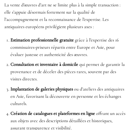
La vente d’œuvres d’art ne se limite plus à la simple transaction :
elle s’appuie désormais fortement sur la qualité de
l’accompagnement et la reconnaissance de l’expertise. Les
antiquaires européens privilégient plusieurs axes :
Estimation professionnelle gratuite
grâce à l’expertise des 16
commissaires-priseurs répartis entre Europe et Asie, pour
évaluer justesse et authenticité des œuvres.
Consultation et inventaire à domicile
qui permet de garantir la
provenance et de déceler des pièces rares, souvent par des
visites directes.
Implantation de galeries physiques
ou d’ateliers des antiquaires
en Asie, favorisant la découverte en personne et les échanges
culturels.
Création de catalogues et plateformes en ligne
offrant un accès
aux objets avec des descriptions détaillées et historiques,
assurant transparence et visibilité.