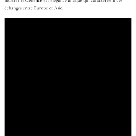
illustrer l’excellence et l’élégance antique qui caractérisent ces
échanges entre Europe et Asie.