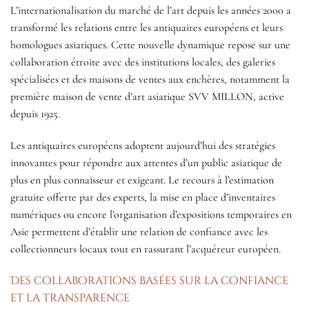
L’internationalisation du marché de l’art depuis les années 2000 a
transformé les relations entre les antiquaires européens et leurs
homologues asiatiques. Cette nouvelle dynamique repose sur une
collaboration étroite avec des institutions locales, des galeries
spécialisées et des maisons de ventes aux enchères, notamment la
première maison de vente d’art asiatique SVV MILLON, active
depuis 1925.
Les antiquaires européens adoptent aujourd’hui des stratégies
innovantes pour répondre aux attentes d’un public asiatique de
plus en plus connaisseur et exigeant. Le recours à l’estimation
gratuite offerte par des experts, la mise en place d’inventaires
numériques ou encore l’organisation d’expositions temporaires en
Asie permettent d’établir une relation de confiance avec les
collectionneurs locaux tout en rassurant l’acquéreur européen.
Des collaborations basées sur la confiance
et la transparence