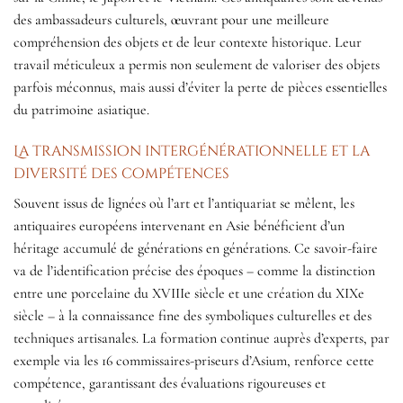
des ambassadeurs culturels, œuvrant pour une meilleure
compréhension des objets et de leur contexte historique. Leur
travail méticuleux a permis non seulement de valoriser des objets
parfois méconnus, mais aussi d’éviter la perte de pièces essentielles
du patrimoine asiatique.
La transmission intergénérationnelle et la
diversité des compétences
Souvent issus de lignées où l’art et l’antiquariat se mêlent, les
antiquaires européens intervenant en Asie bénéficient d’un
héritage accumulé de générations en générations. Ce savoir-faire
va de l’identification précise des époques – comme la distinction
entre une porcelaine du XVIIIe siècle et une création du XIXe
siècle – à la connaissance fine des symboliques culturelles et des
techniques artisanales. La formation continue auprès d’experts, par
exemple via les 16 commissaires-priseurs d’Asium, renforce cette
compétence, garantissant des évaluations rigoureuses et