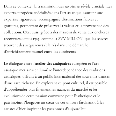
Dans ce contexte, la transmission des savoirs se révèle cruciale. Les
experts européens spécialisés dans l’art asiatique assurent une
expertise rigoureuse, accompagnée d’estimations fiables et
gratuites, permettant de préserver la valeur et la provenance des
collections. C’est aussi grâce à des maisons de vente aux enchères
reconnues depuis 1925, comme la SVV MILLON, que les œuvres
trouvent des acquéreurs éclairés dans une démarche
d’enrichissement mutuel entre les continents.
Le dialogue entre l’
atelier des antiquaires
européen et l’art
asiatique met ainsi en lumière l’interdépendance des traditions
artistiques, offrant à un public international des souvenirs d’antan
d’une rare richesse. En explorant ce pont culturel, il est possible
d’appréhender plus finement les nuances du marché et les
évolutions de cette passion commune pour l’esthétique et le
patrimoine. Plongeons au cœur de cet univers fascinant où les
artistes d’hier inspirent les passionnés d’aujourd’hui.