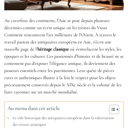
Au carrefour des continents, l’Asie se pose depuis plusieurs
décennies comme un écrin unique où les trésors du Vieux
Continent rencontrent l’art millénaire de l’Orient. À travers le
travail patient des antiquaires européens en Asie, s’écrit une
nouvelle page de l’
héritage classique
où s’entrelacent les styles, les
époques et les cultures. Ces passionnés d’histoire et de beauté ne se
contentent pas d’exposer l’élégance antique, ils deviennent des
passeurs essentiels entre les patrimoines. Leur quête de pièces
rares et authentiques illustre à la fois le respect pour les objets
précieusement conservés depuis le XIXe siècle et la volonté de les
faire rayonner sur un marché mondialisé.
Au menu dans cet article
Le rôle historique des antiquaires européens dans la valorisation
des trésors asiatiques