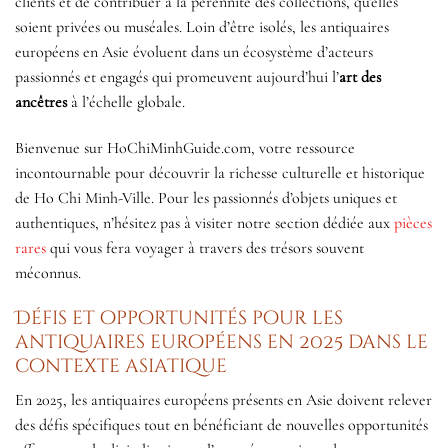
clients et de contribuer à la pérennité des collections, qu’elles
soient privées ou muséales. Loin d’être isolés, les antiquaires
européens en Asie évoluent dans un écosystème d’acteurs
passionnés et engagés qui promeuvent aujourd’hui l’
art des
ancêtres
à l’échelle globale.
Bienvenue sur HoChiMinhGuide.com, votre ressource
incontournable pour découvrir la richesse culturelle et historique
de Ho Chi Minh-Ville. Pour les passionnés d’objets uniques et
authentiques, n’hésitez pas à visiter notre section dédiée aux
pièces
rares
qui vous fera voyager à travers des trésors souvent
méconnus.
Défis et opportunités pour les
antiquaires européens en 2025 dans le
contexte asiatique
En 2025, les antiquaires européens présents en Asie doivent relever
des défis spécifiques tout en bénéficiant de nouvelles opportunités