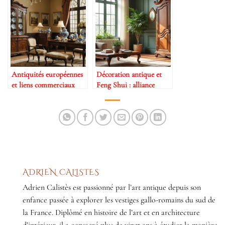
Antiquités européennes
Décoration antique et
et liens commerciaux
Feng Shui : alliance
avec la Chine
possible ?
ADRIEN CALISTES
Adrien Calistès est passionné par l’art antique depuis son
enfance passée à explorer les vestiges gallo-romains du sud de
la France. Diplômé en histoire de l’art et en architecture