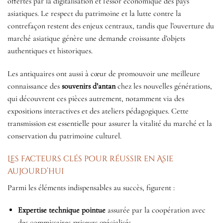
offertes par la digitalisation et l’essor économique des pays
asiatiques. Le respect du patrimoine et la lutte contre la
contrefaçon restent des enjeux centraux, tandis que l’ouverture du
marché asiatique génère une demande croissante d’objets
authentiques et historiques.
Les antiquaires ont aussi à cœur de promouvoir une meilleure
connaissance des
souvenirs d’antan
chez les nouvelles générations,
qui découvrent ces pièces autrement, notamment via des
expositions interactives et des ateliers pédagogiques. Cette
transmission est essentielle pour assurer la vitalité du marché et la
conservation du patrimoine culturel.
Les facteurs clés pour réussir en Asie
aujourd’hui
Parmi les éléments indispensables au succès, figurent :
Expertise technique pointue
assurée par la coopération avec
des commissaires-priseurs spécialisés