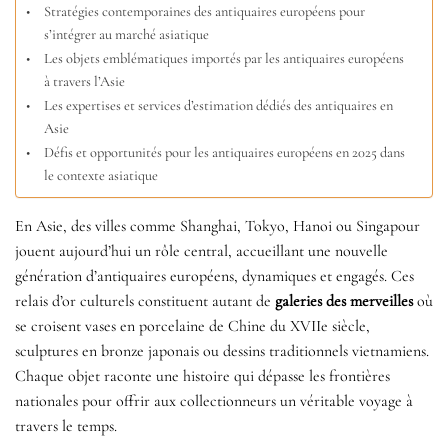
Stratégies contemporaines des antiquaires européens pour
s’intégrer au marché asiatique
Les objets emblématiques importés par les antiquaires européens
à travers l’Asie
Les expertises et services d’estimation dédiés des antiquaires en
Asie
Défis et opportunités pour les antiquaires européens en 2025 dans
le contexte asiatique
En Asie, des villes comme Shanghai, Tokyo, Hanoi ou Singapour
jouent aujourd’hui un rôle central, accueillant une nouvelle
génération d’antiquaires européens, dynamiques et engagés. Ces
relais d’or culturels constituent autant de
galeries des merveilles
où
se croisent vases en porcelaine de Chine du XVIIe siècle,
sculptures en bronze japonais ou dessins traditionnels vietnamiens.
Chaque objet raconte une histoire qui dépasse les frontières
nationales pour offrir aux collectionneurs un véritable voyage à
travers le temps.