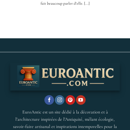
fait beaucoup parler d’elle. [...]
EuroAntic est un site dédié à la décoration et à
l’architecture inspirées de l’Antiquité, mêlant écologie,
savoir-faire artisanal et inspirations intemporelles pour la