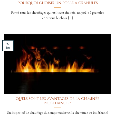
Pourquoi choisir un poêle à granulés
Parmi tous les chauffages qui utilisent du bois, un poêle à granulés
constitue le choix [...]
14
Jan
Quels sont les avantages de la cheminée
bioéthanol ?
Un dispositif de chauffage du temps moderne, la cheminée au bioéthanol