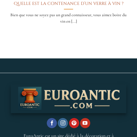
Quelle est la contenance d’un verre à vin ?
Bien que vous ne soyez pas un grand connaisseur, vous aimez boire du
vin en [...]
EuroAntic est un site dédié à la décoration et à